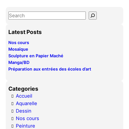
S
e
a
Latest Posts
r
Nos cours
c
Mosaïque
h
Sculpture en Papier Maché
Manga/BD
Préparation aux entrées des écoles d’art
Categories
Accueil
Aquarelle
Dessin
Nos cours
Peinture