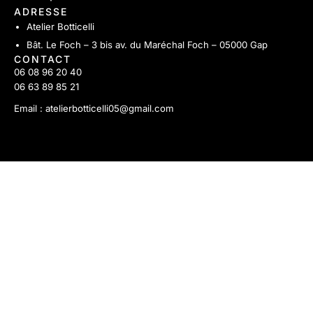
ADRESSE
Atelier Botticelli
Bât. Le Foch – 3 bis av. du Maréchal Foch – 05000 Gap
CONTACT
06 08 96 20 40
06 63 89 85 21
Email : atelierbotticelli05@gmail.com