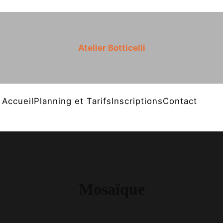
Atelier Botticelli
Accueil
Planning et Tarifs
Inscriptions
Contact
Mosaïque